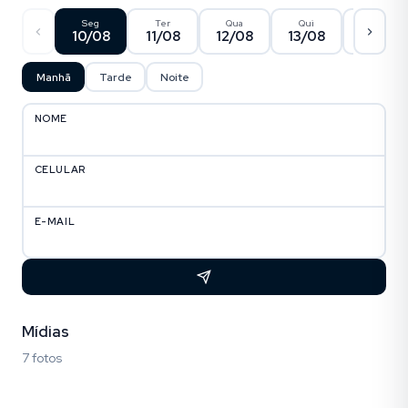
Seg
Ter
Qua
Qui
Sex
10/08
11/08
12/08
13/08
14/08
Manhã
Tarde
Noite
NOME
CELULAR
E-MAIL
Mídias
7 fotos
Fotos (7)