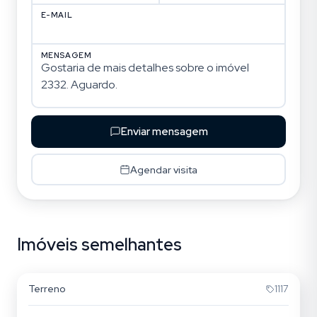
E-MAIL
MENSAGEM
Enviar mensagem
Agendar visita
Imóveis semelhantes
Rio Tavares
Terreno
1117