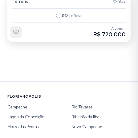
Terreno
1932
382
m²
total
À venda
R$ 720.000
FLORIANÓPOLIS
Campeche
Rio Tavares
Lagoa da Conceição
Ribeirão da Ilha
Morro das Pedras
Novo Campeche