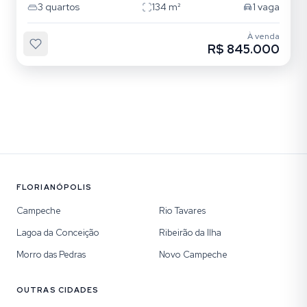
3
quartos
134
m²
1
vaga
À venda
R$ 845.000
FLORIANÓPOLIS
Campeche
Rio Tavares
Lagoa da Conceição
Ribeirão da Ilha
Morro das Pedras
Novo Campeche
OUTRAS CIDADES