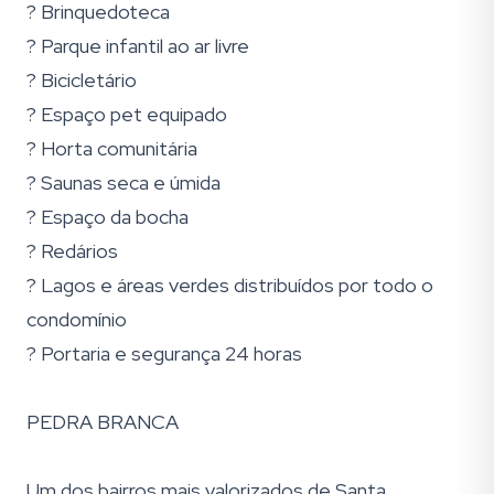
? Brinquedoteca
? Parque infantil ao ar livre
? Bicicletário
? Espaço pet equipado
? Horta comunitária
? Saunas seca e úmida
? Espaço da bocha
? Redários
? Lagos e áreas verdes distribuídos por todo o
condomínio
? Portaria e segurança 24 horas
PEDRA BRANCA
Um dos bairros mais valorizados de Santa