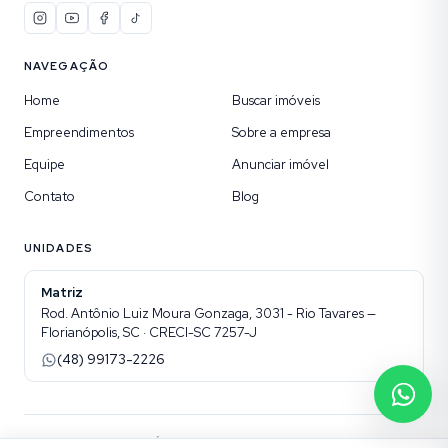
NAVEGAÇÃO
Home
Buscar imóveis
Empreendimentos
Sobre a empresa
Equipe
Anunciar imóvel
Contato
Blog
UNIDADES
Matriz
Rod. Antônio Luiz Moura Gonzaga, 3031 - Rio Tavares —
Florianópolis, SC · CRECI-SC 7257-J
(48) 99173-2226
©
2026
ONHAUS IMÓVEIS ESPECIAIS
. Todos os direitos reservados.