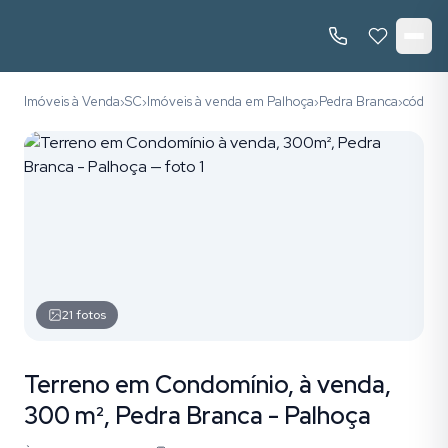
Imóveis à Venda
SC
Imóveis à venda em Palhoça
Pedra Branca
código
›
›
›
›
21
fotos
Terreno em Condomínio, à venda,
300 m², Pedra Branca - Palhoça