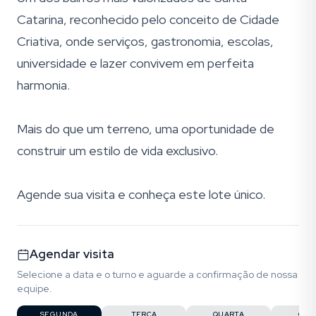
Catarina, reconhecido pelo conceito de Cidade
Criativa, onde serviços, gastronomia, escolas,
universidade e lazer convivem em perfeita
harmonia.
Mais do que um terreno, uma oportunidade de
construir um estilo de vida exclusivo.
Agende sua visita e conheça este lote único.
Agendar visita
Selecione a data e o turno e aguarde a confirmação de nossa
equipe.
SEGUNDA
TERÇA
QUARTA
QUI