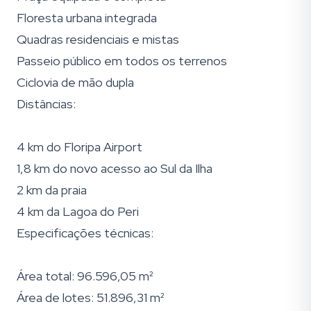
Floresta urbana integrada
Quadras residenciais e mistas
Passeio público em todos os terrenos
Ciclovia de mão dupla
Distâncias:
4 km do Floripa Airport
1,8 km do novo acesso ao Sul da Ilha
2 km da praia
4 km da Lagoa do Peri
Especificações técnicas:
Área total: 96.596,05 m²
Área de lotes: 51.896,31 m²