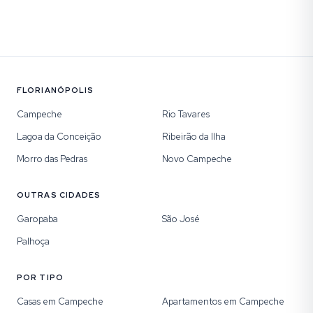
FLORIANÓPOLIS
Campeche
Rio Tavares
Lagoa da Conceição
Ribeirão da Ilha
Morro das Pedras
Novo Campeche
OUTRAS CIDADES
Garopaba
São José
Palhoça
POR TIPO
Casas em Campeche
Apartamentos em Campeche