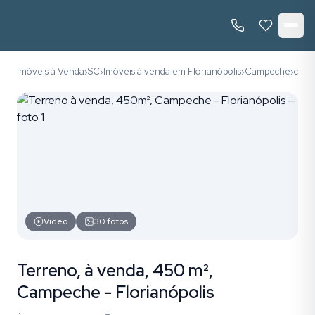
Imóveis à Venda
SC
Imóveis à venda em Florianópolis
Campeche
códi
›
›
›
›
Vídeo
30
fotos
Terreno, à venda, 450 m²,
Campeche - Florianópolis