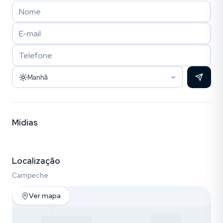
Manhã
Mídias
Vídeo (2)
Fotos (30)
Empreendimento (9)
Localização
Campeche
Ver mapa