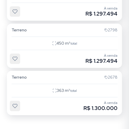
À venda
R$ 1.297.494
Campeche
Terreno
2798
450
m²
total
À venda
R$ 1.297.494
Campeche
Terreno
2678
363
m²
total
À venda
R$ 1.300.000