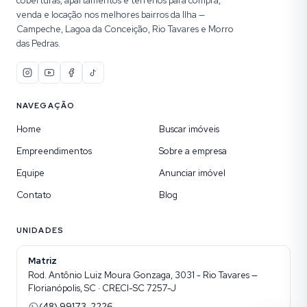
coberturas, apartamentos e terrenos para compra,
venda e locação nos melhores bairros da Ilha —
Campeche, Lagoa da Conceição, Rio Tavares e Morro
das Pedras.
NAVEGAÇÃO
Home
Buscar imóveis
Empreendimentos
Sobre a empresa
Equipe
Anunciar imóvel
Contato
Blog
UNIDADES
Matriz
Rod. Antônio Luiz Moura Gonzaga, 3031 - Rio Tavares —
Florianópolis, SC · CRECI-SC 7257-J
(48) 99173-2226