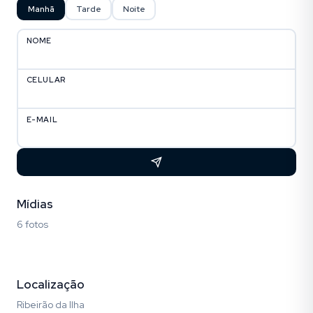
Manhã
Tarde
Noite
NOME
CELULAR
E-MAIL
Mídias
6 fotos
Fotos (6)
Localização
Ribeirão da Ilha