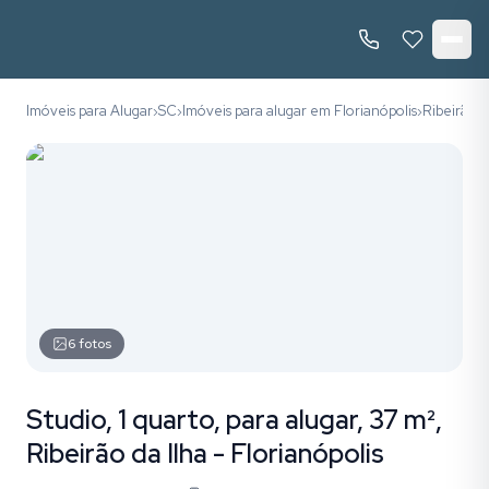
Imóveis para Alugar
SC
Imóveis para alugar em Florianópolis
Ribeirão d
›
›
›
6
fotos
Studio, 1 quarto, para alugar, 37 m²,
Ribeirão da Ilha - Florianópolis