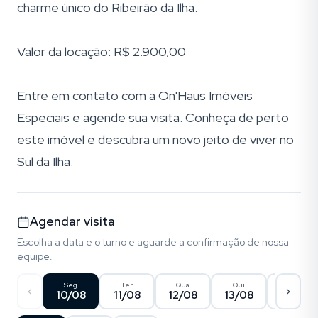
charme único do Ribeirão da Ilha.
Valor da locação: R$ 2.900,00
Entre em contato com a On'Haus Imóveis
Especiais e agende sua visita. Conheça de perto
este imóvel e descubra um novo jeito de viver no
Sul da Ilha.
Agendar visita
Escolha a data e o turno e aguarde a confirmação de nossa
equipe.
Seg
Ter
Qua
Qui
Sex
10/08
11/08
12/08
13/08
14/08