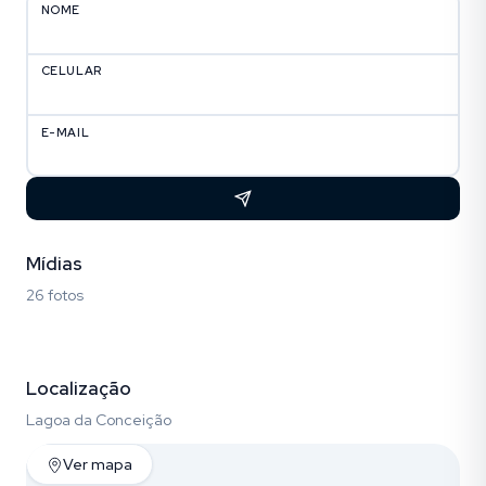
NOME
CELULAR
E-MAIL
Mídias
26 fotos
Fotos (26)
Localização
Lagoa da Conceição
Ver mapa