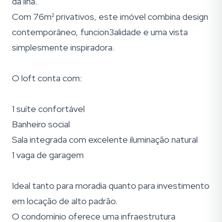
da ilha.
Com 76m² privativos, este imóvel combina design
contemporâneo, funcion3alidade e uma vista
simplesmente inspiradora.
O loft conta com:
1 suíte confortável
Banheiro social
Sala integrada com excelente iluminação natural
1 vaga de garagem
Ideal tanto para moradia quanto para investimento
em locação de alto padrão.
O condomínio oferece uma infraestrutura