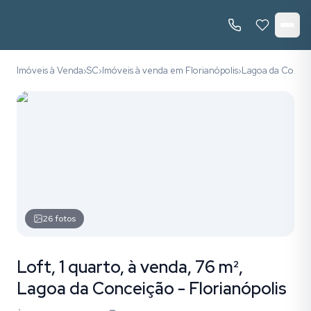
Imóveis à Venda
SC
Imóveis à venda em Florianópolis
Lagoa da Conce
›
›
›
26
fotos
Loft, 1 quarto, à venda, 76 m²,
Lagoa da Conceição - Florianópolis