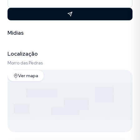
Mídias
Vídeo
Fotos (16)
Localização
Morro das Pedras
Ver mapa