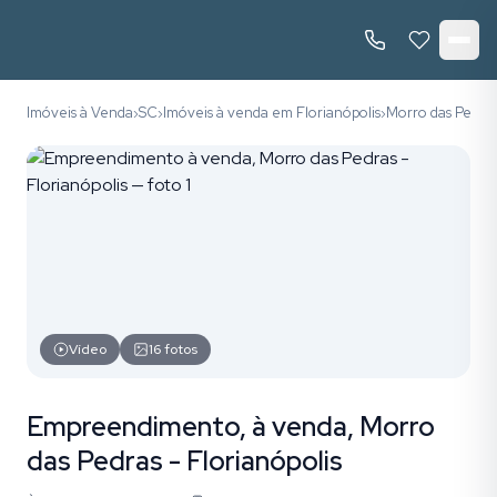
Imóveis à Venda
SC
Imóveis à venda em Florianópolis
Morro das Pedra
›
›
›
Vídeo
16
fotos
Empreendimento, à venda, Morro
das Pedras - Florianópolis