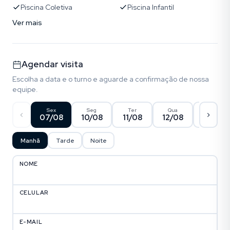
Piscina Coletiva
Piscina Infantil
Ver mais
Agendar visita
Escolha a data e o turno e aguarde a confirmação de nossa
equipe.
Sex
Seg
Ter
Qua
Qui
07/08
10/08
11/08
12/08
13/08
Manhã
Tarde
Noite
NOME
CELULAR
E-MAIL