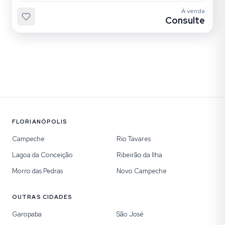
À venda
Consulte
FLORIANÓPOLIS
Campeche
Rio Tavares
Lagoa da Conceição
Ribeirão da Ilha
Morro das Pedras
Novo Campeche
OUTRAS CIDADES
Garopaba
São José