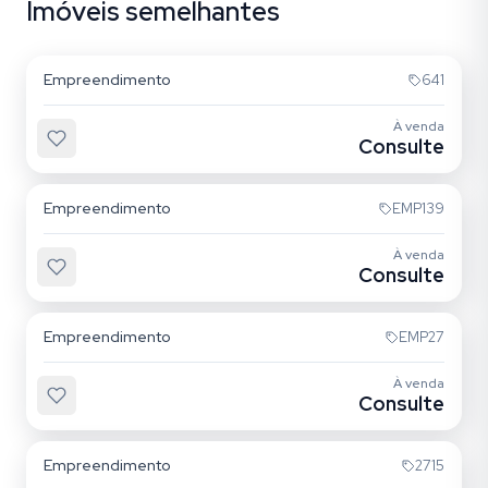
Imóveis semelhantes
Morro das Pedras
Empreendimento
641
À venda
Consulte
Morro das Pedras
Empreendimento
EMP139
À venda
Consulte
Morro das Pedras
Empreendimento
EMP27
À venda
Consulte
Jurerê Internacional
Empreendimento
2715