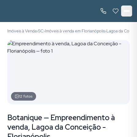
Imóveis à Venda
SC
Imóveis à venda em Florianópolis
Lagoa da Conce
›
›
›
12
fotos
Botanique — Empreendimento à
venda, Lagoa da Conceição -
Florianópolis