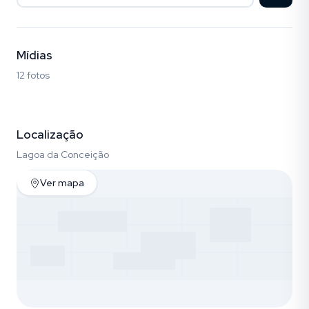
Mídias
12 fotos
Fotos (12)
Localização
Lagoa da Conceição
Ver mapa