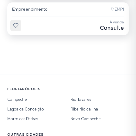
Empreendimento
EMP1
À venda
Consulte
FLORIANÓPOLIS
Campeche
Rio Tavares
Lagoa da Conceição
Ribeirão da Ilha
Morro das Pedras
Novo Campeche
OUTRAS CIDADES