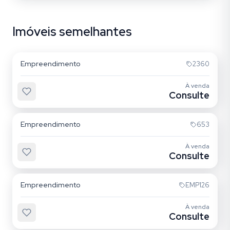
Imóveis semelhantes
Lagoa da Conceição
Empreendimento
2360
À venda
Consulte
Lagoa da Conceição
Empreendimento
653
À venda
Consulte
Lagoa da Conceição
Empreendimento
EMP126
À venda
Consulte
Lagoa da Conceição