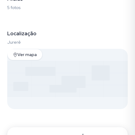
5 fotos
Fotos (5)
Localização
Jurerê
Ver mapa