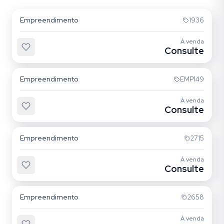
Empreendimento
1936
À venda
Consulte
Jurerê
Empreendimento
EMP149
À venda
Consulte
Jurerê Internacional
Empreendimento
2715
À venda
Consulte
Cachoeira do Bom Jesus
Empreendimento
2658
À venda