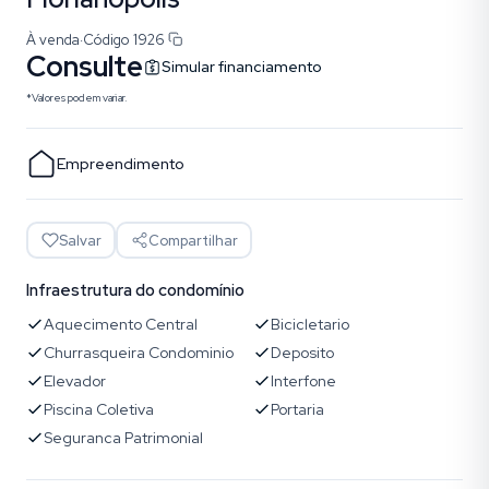
À venda
·
Código
1926
Consulte
Simular financiamento
*Valores podem variar.
Empreendimento
Salvar
Compartilhar
Infraestrutura do condomínio
Aquecimento Central
Bicicletario
Churrasqueira Condominio
Deposito
Elevador
Interfone
Piscina Coletiva
Portaria
Seguranca Patrimonial