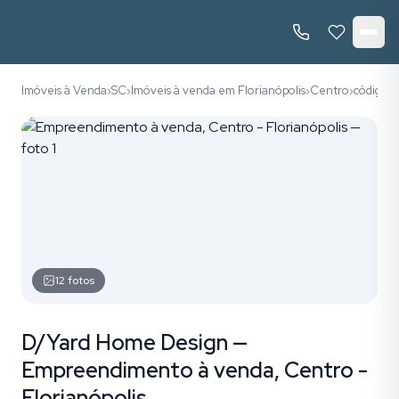
Imóveis à Venda
SC
Imóveis à venda em Florianópolis
Centro
código 1
›
›
›
›
12
fotos
D/Yard Home Design —
Empreendimento à venda, Centro -
Florianópolis