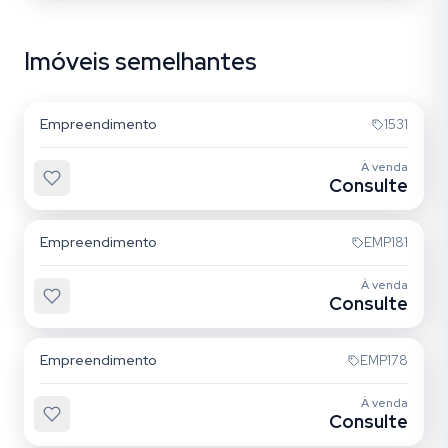
Imóveis semelhantes
Centro
Empreendimento
1531
À venda
Consulte
Centro
Empreendimento
EMP181
À venda
Consulte
Centro
Empreendimento
EMP178
À venda
Consulte
Jurerê Internacional