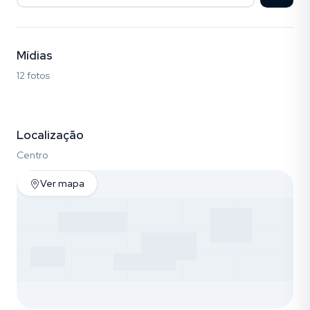
Mídias
12 fotos
Fotos (12)
Localização
Centro
Ver mapa