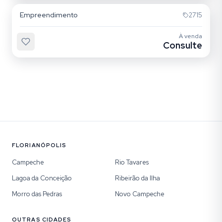
Empreendimento
2715
À venda
Consulte
FLORIANÓPOLIS
Campeche
Rio Tavares
Lagoa da Conceição
Ribeirão da Ilha
Morro das Pedras
Novo Campeche
OUTRAS CIDADES