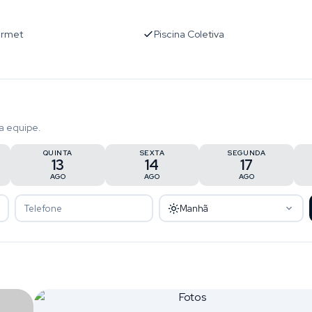
urmet
Piscina Coletiva
a equipe.
QUINTA
SEXTA
SEGUNDA
13
14
17
AGO
AGO
AGO
Manhã