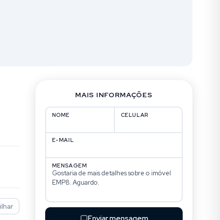
MAIS INFORMAÇÕES
NOME
CELULAR
E-MAIL
MENSAGEM
lhar
Enviar mensagem