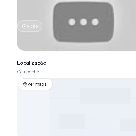
Vídeo
Localização
Campeche
Ver mapa