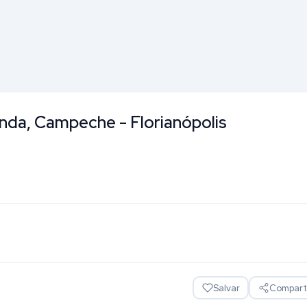
nda, Campeche - Florianópolis
Salvar
Comparti