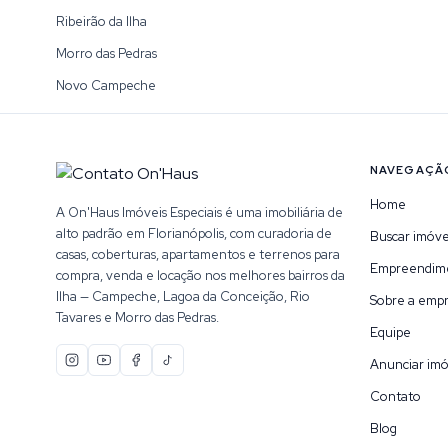
Ribeirão da Ilha
Morro das Pedras
Novo Campeche
NAVEGAÇÃ
Home
A On'Haus Imóveis Especiais é uma imobiliária de
alto padrão em Florianópolis, com curadoria de
Buscar imóve
casas, coberturas, apartamentos e terrenos para
Empreendim
compra, venda e locação nos melhores bairros da
Ilha — Campeche, Lagoa da Conceição, Rio
Sobre a emp
Tavares e Morro das Pedras.
Equipe
Anunciar imó
Contato
Blog