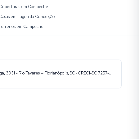
Coberturas em Campeche
Casas em Lagoa da Conceição
Terrenos em Campeche
, 3031 - Rio Tavares — Florianópolis, SC · CRECI-SC 7257-J