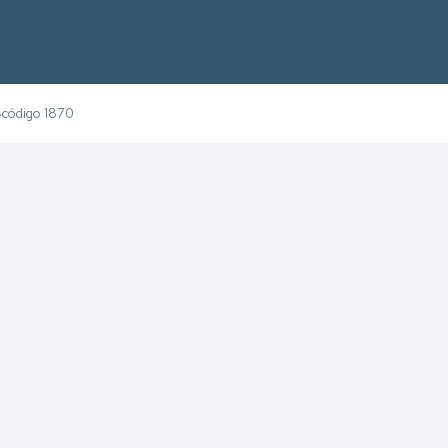
código 1870
›