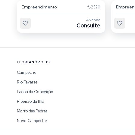
Empreendimento
Empreen
2320
À venda
Consulte
FLORIANÓPOLIS
Campeche
Rio Tavares
Lagoa da Conceição
Ribeirão da Ilha
Morro das Pedras
Novo Campeche