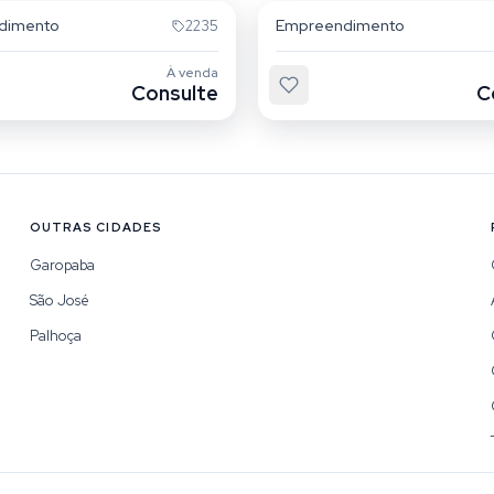
dimento
Empreendimento
2235
À venda
Consulte
C
OUTRAS CIDADES
Garopaba
São José
Palhoça