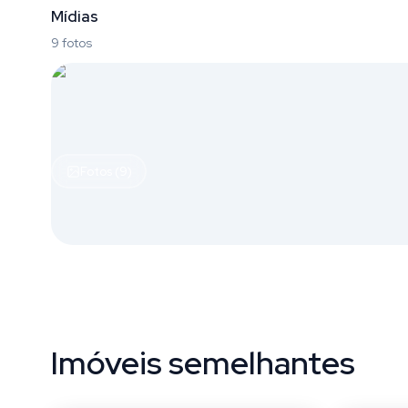
Mídias
9 fotos
Fotos (9)
Imóveis semelhantes
Campeche
Campe