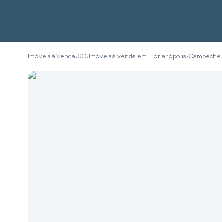
Imóveis à Venda
SC
Imóveis à venda em Florianópolis
Campeche
›
›
›