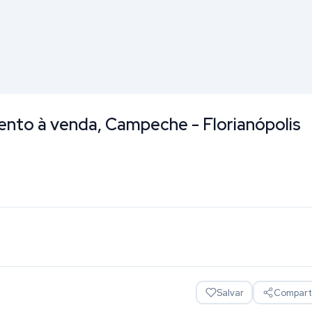
o à venda, Campeche - Florianópolis
Salvar
Comparti