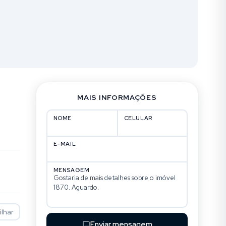
MAIS INFORMAÇÕES
NOME
CELULAR
E-MAIL
MENSAGEM
lhar
Enviar mensagem