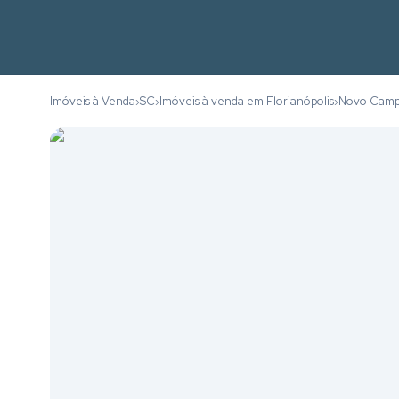
Imóveis à Venda
SC
Imóveis à venda em Florianópolis
Novo Cam
›
›
›