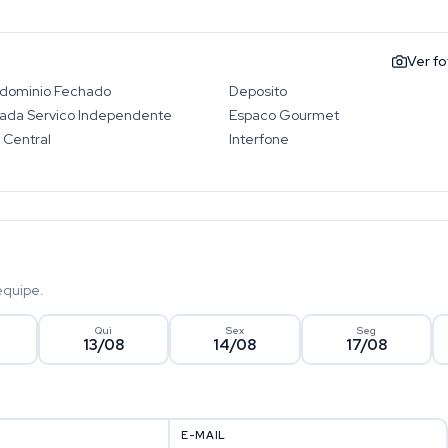
Ver f
dominio Fechado
Deposito
rada Servico Independente
Espaco Gourmet
 Central
Interfone
equipe.
Qui
Sex
Seg
13/08
14/08
17/08
E-MAIL