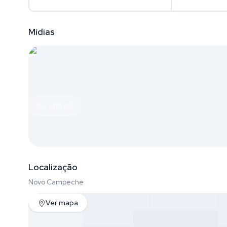
Mídias
Fotos (6)
Localização
Novo Campeche
Ver mapa