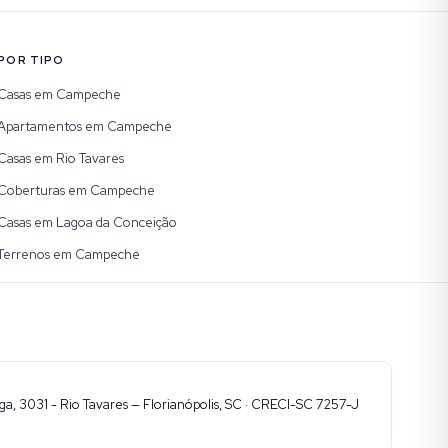
POR TIPO
Casas em Campeche
Apartamentos em Campeche
Casas em Rio Tavares
Coberturas em Campeche
Casas em Lagoa da Conceição
Terrenos em Campeche
, 3031 - Rio Tavares — Florianópolis, SC · CRECI-SC 7257-J