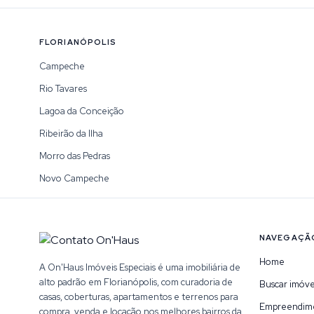
FLORIANÓPOLIS
Campeche
Rio Tavares
Lagoa da Conceição
Ribeirão da Ilha
Morro das Pedras
Novo Campeche
NAVEGAÇÃ
Home
A On'Haus Imóveis Especiais é uma imobiliária de
alto padrão em Florianópolis, com curadoria de
Buscar imóve
casas, coberturas, apartamentos e terrenos para
Empreendim
compra, venda e locação nos melhores bairros da