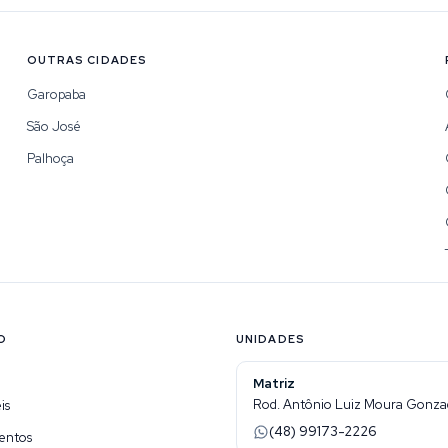
OUTRAS CIDADES
Garopaba
São José
Palhoça
O
UNIDADES
Matriz
Rod. Antônio Luiz Moura Gonzaga
is
(48) 99173-2226
entos