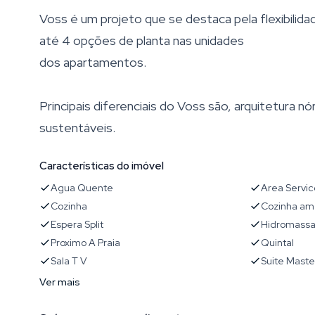
Voss é um projeto que se destaca pela flexibilida
até 4 opções de planta nas unidades
dos apartamentos.
Principais diferenciais do Voss são, arquitetura nó
sustentáveis.
Características do imóvel
Agua Quente
Area Servic
Cozinha
Cozinha am
Espera Split
Hidromass
Proximo A Praia
Quintal
Sala T V
Suite Maste
Ver mais