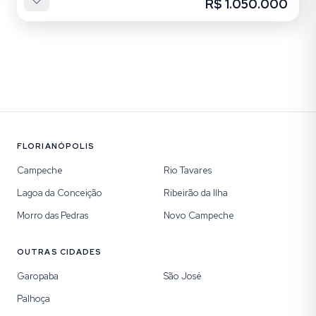
R$ 1.050.000
FLORIANÓPOLIS
Campeche
Rio Tavares
Lagoa da Conceição
Ribeirão da Ilha
Morro das Pedras
Novo Campeche
OUTRAS CIDADES
Garopaba
São José
Palhoça