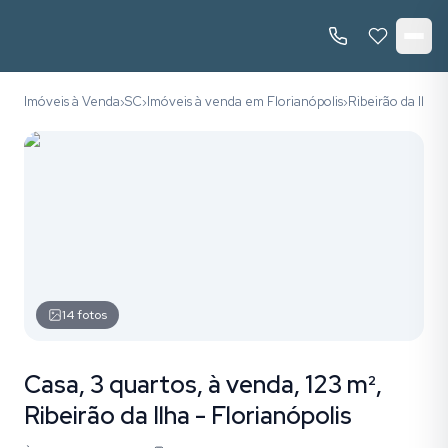
Imóveis à Venda
SC
Imóveis à venda em Florianópolis
Ribeirão da Ilha
›
›
›
›
14
fotos
Casa, 3 quartos, à venda, 123 m²,
Ribeirão da Ilha - Florianópolis