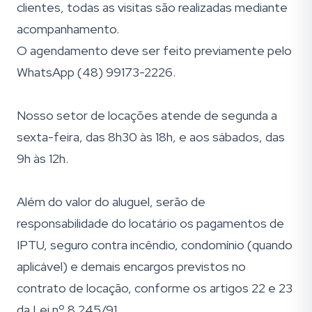
clientes, todas as visitas são realizadas mediante
acompanhamento.
O agendamento deve ser feito previamente pelo
WhatsApp (48) 99173-2226.
Nosso setor de locações atende de segunda a
sexta-feira, das 8h30 às 18h, e aos sábados, das
9h às 12h.
Além do valor do aluguel, serão de
responsabilidade do locatário os pagamentos de
IPTU, seguro contra incêndio, condomínio (quando
aplicável) e demais encargos previstos no
contrato de locação, conforme os artigos 22 e 23
da Lei nº 8.245/91.