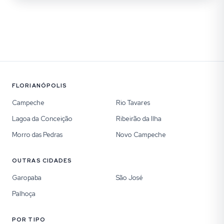
FLORIANÓPOLIS
Campeche
Rio Tavares
Lagoa da Conceição
Ribeirão da Ilha
Morro das Pedras
Novo Campeche
OUTRAS CIDADES
Garopaba
São José
Palhoça
POR TIPO