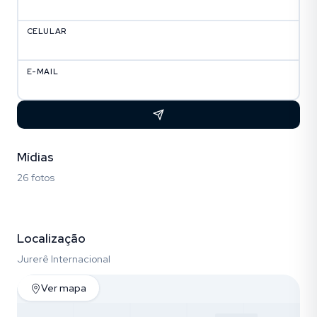
CELULAR
E-MAIL
Mídias
26 fotos
Fotos (26)
Localização
Jurerê Internacional
Ver mapa