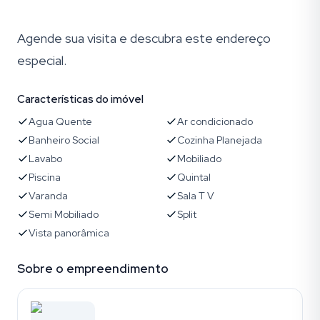
Agende sua visita e descubra este endereço
especial.
Características do imóvel
Agua Quente
Ar condicionado
Banheiro Social
Cozinha Planejada
Lavabo
Mobiliado
Piscina
Quintal
Varanda
Sala T V
Semi Mobiliado
Split
Vista panorâmica
Sobre o empreendimento