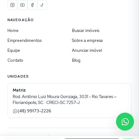
NAVEGAÇÃO
Home
Buscar imóveis
Empreendimentos
Sobre a empresa
Equipe
Anunciar imóvel
Contato
Blog
UNIDADES
Matriz
Rod. Antônio Luiz Moura Gonzaga, 3031 - Rio Tavares —
Florianópolis, SC · CRECI-SC 7257-J
(48) 99173-2226
©
2026
ONHAUS IMÓVEIS ESPECIAIS
. Todos os direitos reservados.