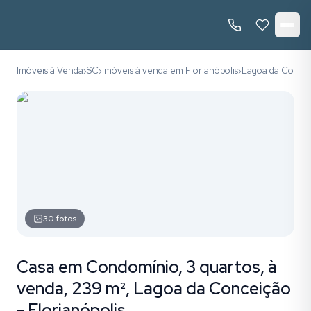
Imóveis à Venda
SC
Imóveis à venda em Florianópolis
Lagoa da Conce
›
›
›
30
fotos
Casa em Condomínio, 3 quartos, à
venda, 239 m², Lagoa da Conceição
- Florianópolis