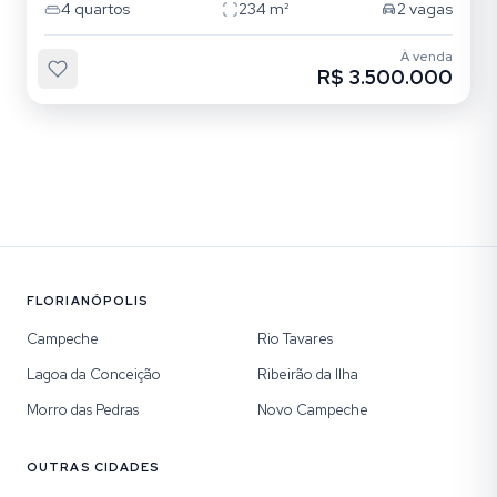
4
quartos
234
m²
2
vagas
À venda
R$ 3.500.000
FLORIANÓPOLIS
Campeche
Rio Tavares
Lagoa da Conceição
Ribeirão da Ilha
Morro das Pedras
Novo Campeche
OUTRAS CIDADES