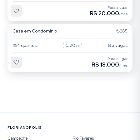
Para alugar
R$ 20.000
/mês
Campeche
Casa em Condomínio
285
4
quartos
320
m²
3
vagas
Para alugar
R$ 18.000
/mês
FLORIANÓPOLIS
Campeche
Rio Tavares