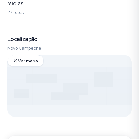
Mídias
27 fotos
Fotos (27)
Localização
Novo Campeche
Ver mapa