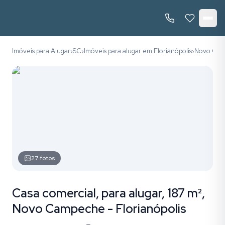
Imóveis para Alugar
SC
Imóveis para alugar em Florianópolis
Novo Ca
›
›
›
27
fotos
Casa comercial, para alugar, 187 m²,
Novo Campeche - Florianópolis