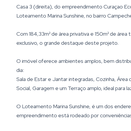
Casa 3 (direita), do empreendimento Curaçao Eco
Loteamento Marina Sunshine, no bairro Campeche
Com 184,33m² de área privativa e 150m² de área t
exclusivo, o grande destaque deste projeto.
O imóvel oferece ambientes amplos, bem distribuí
dia:
Sala de Estar e Jantar integradas, Cozinha, Área 
Social, Garagem e um Terraço amplo, ideal para 
O Loteamento Marina Sunshine, é um dos endereç
empreendimento está rodeado por conveniências