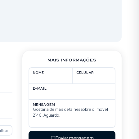
MAIS INFORMAÇÕES
NOME
CELULAR
E-MAIL
MENSAGEM
lhar
Enviar mensagem