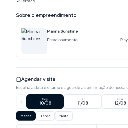
Terraco
Sobre o empreendimento
Marina Sunshine
Estacionamento
Pla
Agendar visita
Escolha a data e o turno e aguarde a confirmação de nossa 
Seg
Ter
Qua
10/08
11/08
12/08
Manhã
Tarde
Noite