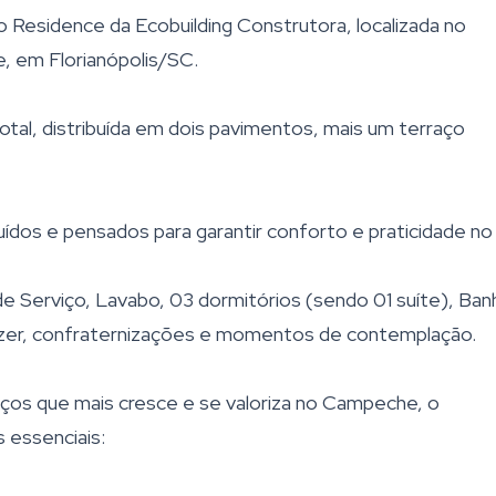
 Residence da Ecobuilding Construtora, localizada no
, em Florianópolis/SC.
otal, distribuída em dois pavimentos, mais um terraço
dos e pensados para garantir conforto e praticidade no 
de Serviço, Lavabo, 03 dormitórios (sendo 01 suíte), Ban
lazer, confraternizações e momentos de contemplação.
os que mais cresce e se valoriza no Campeche, o
 essenciais: