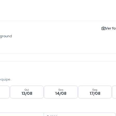
Ver f
yground
equipe.
Qui
Sex
Seg
13/08
14/08
17/08