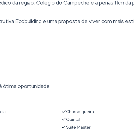
co da região, Colégio do Campeche e a penas 1 km da p
tiva Ecobuilding e uma proposta de viver com mais esti
á ótima oportunidade!
cial
Churrasqueira
Quintal
Suite Master