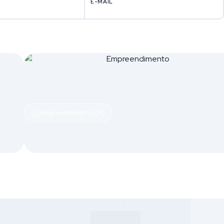
E-MAIL
Empreendimento (9)