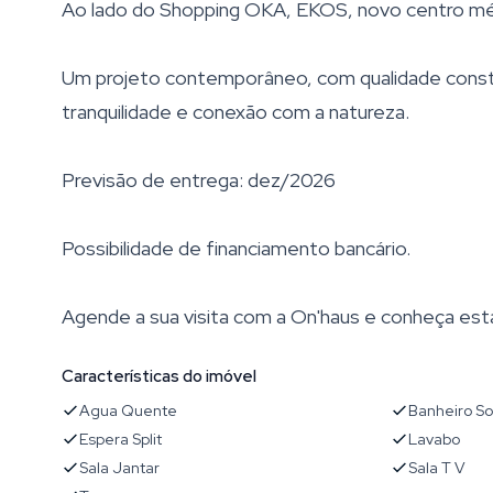
Ao lado do Shopping OKA, EKOS, novo centro médi
Um projeto contemporâneo, com qualidade constru
tranquilidade e conexão com a natureza.
Previsão de entrega: dez/2026
Possibilidade de financiamento bancário.
Agende a sua visita com a On'haus e conheça est
Características do imóvel
Agua Quente
Banheiro So
Espera Split
Lavabo
Sala Jantar
Sala T V