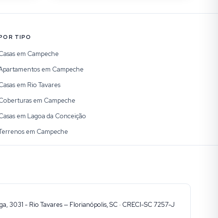
POR TIPO
Casas em Campeche
Apartamentos em Campeche
Casas em Rio Tavares
Coberturas em Campeche
Casas em Lagoa da Conceição
Terrenos em Campeche
, 3031 - Rio Tavares — Florianópolis, SC · CRECI-SC 7257-J