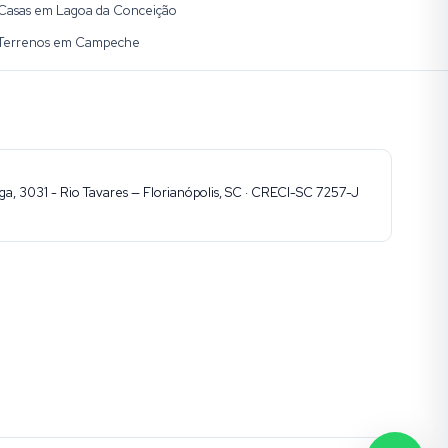
Casas em Lagoa da Conceição
Terrenos em Campeche
, 3031 - Rio Tavares — Florianópolis, SC · CRECI-SC 7257-J