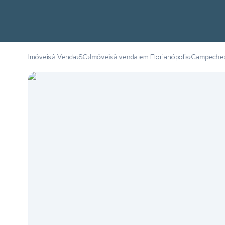
Imóveis à Venda
SC
Imóveis à venda em Florianópolis
Campeche
›
›
›