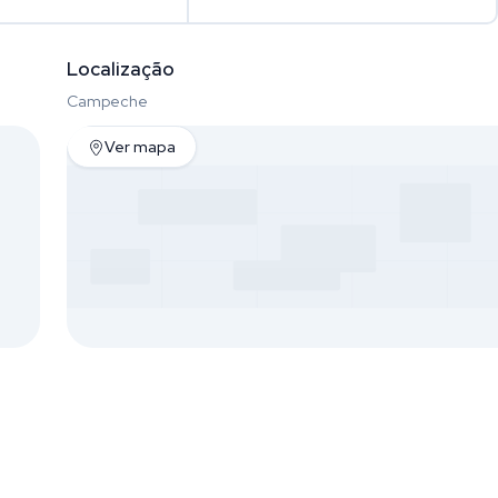
Localização
Campeche
Ver mapa