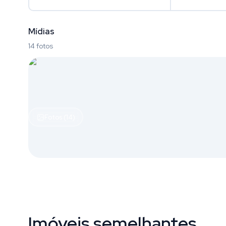
Mídias
14 fotos
Fotos (14)
Imóveis semelhantes