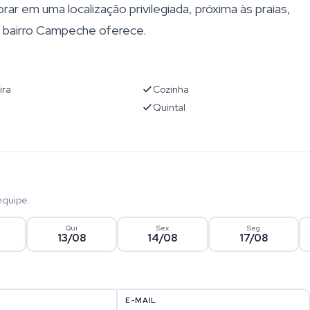
 em uma localização privilegiada, próxima às praias,
o bairro Campeche oferece.
ira
Cozinha
Quintal
equipe.
Qui
Sex
Seg
13/08
14/08
17/08
E-MAIL