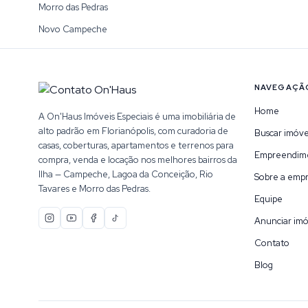
Morro das Pedras
Novo Campeche
NAVEGAÇÃ
Home
A On'Haus Imóveis Especiais é uma imobiliária de
alto padrão em Florianópolis, com curadoria de
Buscar imóve
casas, coberturas, apartamentos e terrenos para
Empreendim
compra, venda e locação nos melhores bairros da
Ilha — Campeche, Lagoa da Conceição, Rio
Sobre a emp
Tavares e Morro das Pedras.
Equipe
Anunciar imó
Contato
Blog