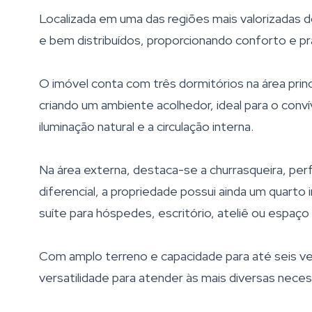
Localizada em uma das regiões mais valorizadas 
e bem distribuídos, proporcionando conforto e pra
O imóvel conta com três dormitórios na área princi
criando um ambiente acolhedor, ideal para o conví
iluminação natural e a circulação interna.
Na área externa, destaca-se a churrasqueira, pe
diferencial, a propriedade possui ainda um quarto
suíte para hóspedes, escritório, ateliê ou espaço 
Com amplo terreno e capacidade para até seis ve
versatilidade para atender às mais diversas nece