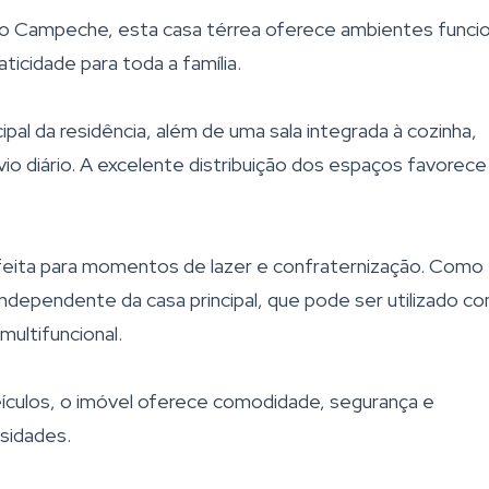
do Campeche, esta casa térrea oferece ambientes funcio
ticidade para toda a família.
pal da residência, além de uma sala integrada à cozinha,
vio diário. A excelente distribuição dos espaços favorece
rfeita para momentos de lazer e confraternização. Como
 independente da casa principal, que pode ser utilizado c
multifuncional.
ículos, o imóvel oferece comodidade, segurança e
ssidades.