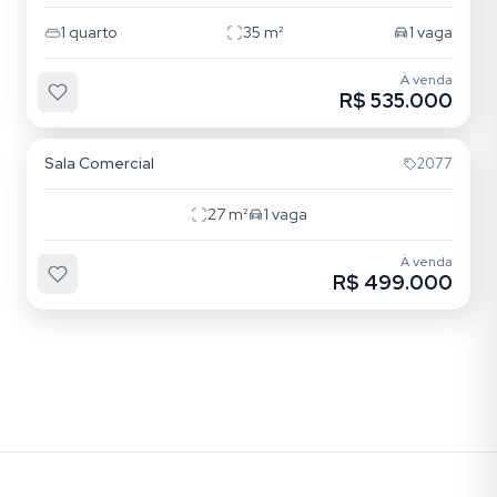
1
quarto
35
m²
1
vaga
À venda
R$ 535.000
Campeche
Sala Comercial
2077
27
m²
1
vaga
À venda
R$ 499.000