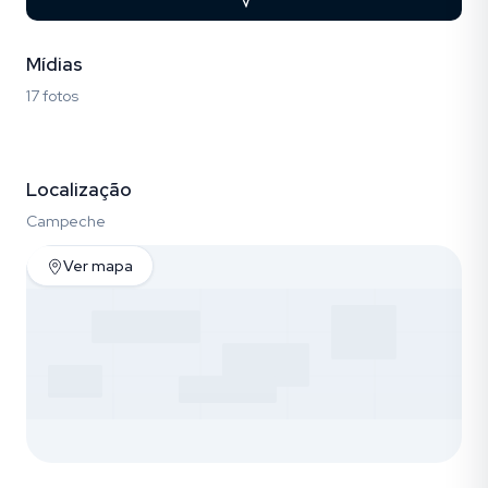
Mídias
17 fotos
Fotos (17)
Localização
Campeche
Ver mapa