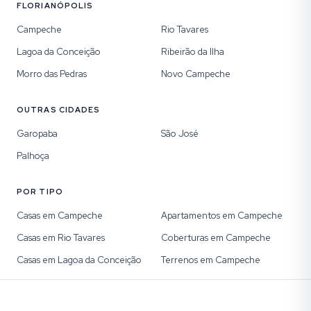
FLORIANÓPOLIS
Campeche
Rio Tavares
Lagoa da Conceição
Ribeirão da Ilha
Morro das Pedras
Novo Campeche
OUTRAS CIDADES
Garopaba
São José
Palhoça
POR TIPO
Casas em Campeche
Apartamentos em Campeche
Casas em Rio Tavares
Coberturas em Campeche
Casas em Lagoa da Conceição
Terrenos em Campeche