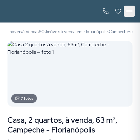
Imóveis à Venda
SC
Imóveis à venda em Florianópolis
Campeche
códi
›
›
›
›
17
fotos
Casa, 2 quartos, à venda, 63 m²,
Campeche - Florianópolis