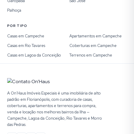
Garopaba
São José
Palhoça
POR TIPO
Casas em Campeche
Apartamentos em Campeche
Casas em Rio Tavares
Coberturas em Campeche
Casas em Lagoa da Conceição
Terrenos em Campeche
A On'Haus Imóveis Especiais é uma imobiliária de alto
padrão em Florianópolis, com curadoria de casas,
coberturas, apartamentos e terrenos para compra,
venda e locação nos melhores bairros da Ilha —
Campeche, Lagoa da Conceição, Rio Tavares e Morro
das Pedras.