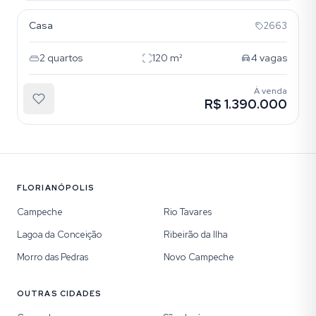
Casa
2663
2
quartos
120
m²
4
vagas
À venda
R$ 1.390.000
FLORIANÓPOLIS
Campeche
Rio Tavares
Lagoa da Conceição
Ribeirão da Ilha
Morro das Pedras
Novo Campeche
OUTRAS CIDADES