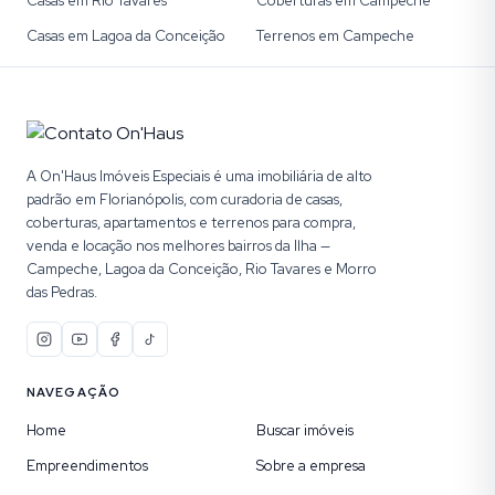
Casas em Rio Tavares
Coberturas em Campeche
Casas em Lagoa da Conceição
Terrenos em Campeche
A On'Haus Imóveis Especiais é uma imobiliária de alto
padrão em Florianópolis, com curadoria de casas,
coberturas, apartamentos e terrenos para compra,
venda e locação nos melhores bairros da Ilha —
Campeche, Lagoa da Conceição, Rio Tavares e Morro
das Pedras.
NAVEGAÇÃO
Home
Buscar imóveis
Empreendimentos
Sobre a empresa