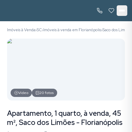
Imóveis à Venda
SC
Imóveis à venda em Florianópolis
Saco dos Limões
›
›
›
Vídeo
20
fotos
Apartamento, 1 quarto, à venda, 45
m², Saco dos Limões - Florianópolis