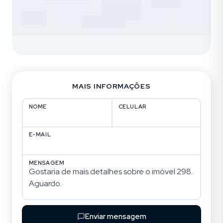
MAIS INFORMAÇÕES
NOME
CELULAR
E-MAIL
MENSAGEM
Enviar mensagem