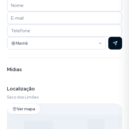
Manhã
Mídias
Vídeo
Fotos (20)
Localização
Saco dos Limões
Ver mapa