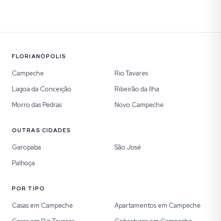
FLORIANÓPOLIS
Campeche
Rio Tavares
Lagoa da Conceição
Ribeirão da Ilha
Morro das Pedras
Novo Campeche
OUTRAS CIDADES
Garopaba
São José
Palhoça
POR TIPO
Casas em Campeche
Apartamentos em Campeche