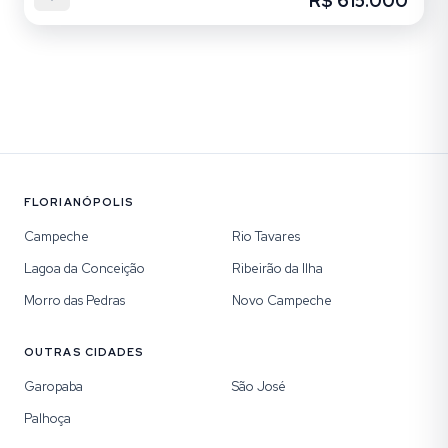
R$ 615.000
FLORIANÓPOLIS
Campeche
Rio Tavares
Lagoa da Conceição
Ribeirão da Ilha
Morro das Pedras
Novo Campeche
OUTRAS CIDADES
Garopaba
São José
Palhoça