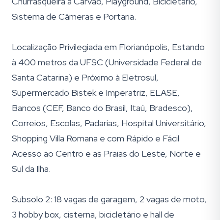
Churrasqueira à Carvão, Playground, Bicicletário,
Sistema de Câmeras e Portaria.
Localização Privilegiada em Florianópolis, Estando
à 400 metros da UFSC (Universidade Federal de
Santa Catarina) e Próximo à Eletrosul,
Supermercado Bistek e Imperatriz, ELASE,
Bancos (CEF, Banco do Brasil, Itaú, Bradesco),
Correios, Escolas, Padarias, Hospital Universitário,
Shopping Villa Romana e com Rápido e Fácil
Acesso ao Centro e as Praias do Leste, Norte e
Sul da Ilha.
Subsolo 2: 18 vagas de garagem, 2 vagas de moto,
3 hobby box, cisterna, bicicletário e hall de