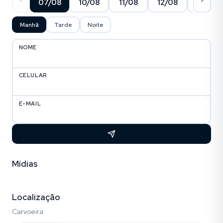
07/08
10/08
11/08
12/08
13/08
Manhã
Tarde
Noite
NOME
CELULAR
E-MAIL
Mídias
Fotos (4)
Empreendimento (3)
Localização
Carvoeira