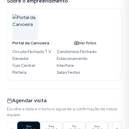
Sobre o empreendimento
Portal da Carvoeira
Ver fotos
Circuito Fechado T V
Condominio Fechado
Elevador
Estacionamento
Gas Central
Interfone
Portaria
Salao Festas
Agendar visita
Escolha a data e o turno e aguarde a confirmação de nossa
equipe.
Sex
Seg
Ter
Qua
Qui