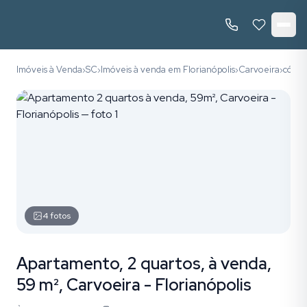
Imóveis à Venda
SC
Imóveis à venda em Florianópolis
Carvoeira
códig
›
›
›
›
4
fotos
Apartamento, 2 quartos, à venda,
59 m², Carvoeira - Florianópolis