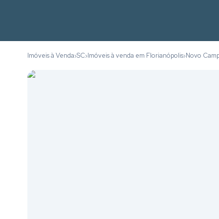
Imóveis à Venda
SC
Imóveis à venda em Florianópolis
Novo Cam
›
›
›