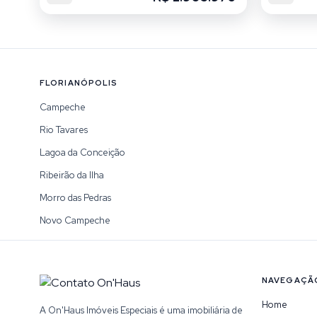
FLORIANÓPOLIS
Campeche
Rio Tavares
Lagoa da Conceição
Ribeirão da Ilha
Morro das Pedras
Novo Campeche
NAVEGAÇÃ
Home
A On'Haus Imóveis Especiais é uma imobiliária de