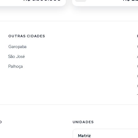
OUTRAS CIDADES
Garopaba
São José
Palhoça
O
UNIDADES
Matriz