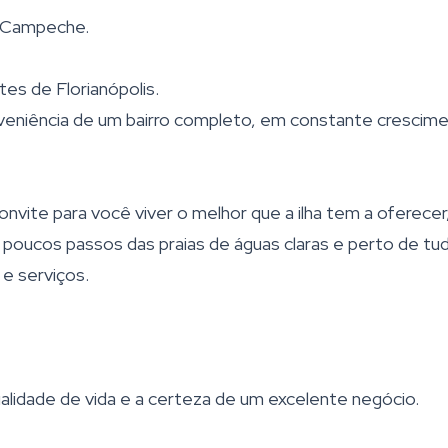
c Campeche.
es de Florianópolis.
veniência de um bairro completo, em constante crescim
vite para você viver o melhor que a ilha tem a oferecer
poucos passos das praias de águas claras e perto de tu
e serviços.
alidade de vida e a certeza de um excelente negócio.