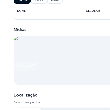
NOME
CELULAR
Mídias
Fotos (3)
Localização
Novo Campeche