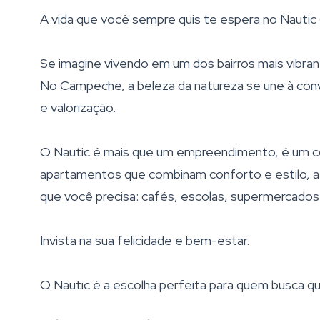
A vida que você sempre quis te espera no Nauti
Se imagine vivendo em um dos bairros mais vibrant
No Campeche, a beleza da natureza se une à con
e valorização.
O Nautic é mais que um empreendimento, é um con
apartamentos que combinam conforto e estilo, a 
que você precisa: cafés, escolas, supermercados 
Invista na sua felicidade e bem-estar.
O Nautic é a escolha perfeita para quem busca qu