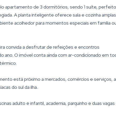
o apartamento de 3 dormitórios, sendo 1 suíte, perfeito
legiada. A planta inteligente oferece sala e cozinha amplas
mbiente acolhedor para momentos especiais em família o
ira convida a desfrutar de refeições e encontros
do ano. O imóvel conta ainda com ar-condicionado em to
térmico.
rtamento está próximo a mercados, comércios e serviços, 
acas do sul da ilha.
nas adulto e infantil, academia, parquinho e duas vagas