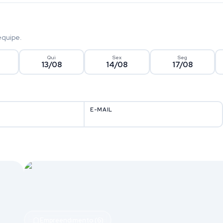
equipe.
Qui
Sex
Seg
13/08
14/08
17/08
E-MAIL
Empreendimento (6)