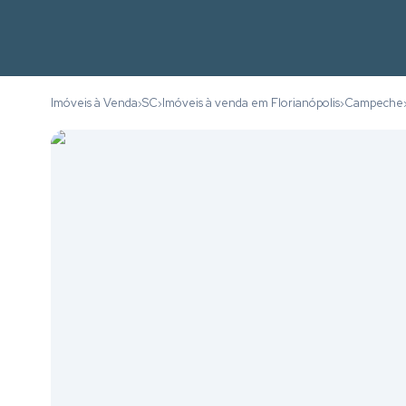
Imóveis à Venda
SC
Imóveis à venda em Florianópolis
Campeche
›
›
›