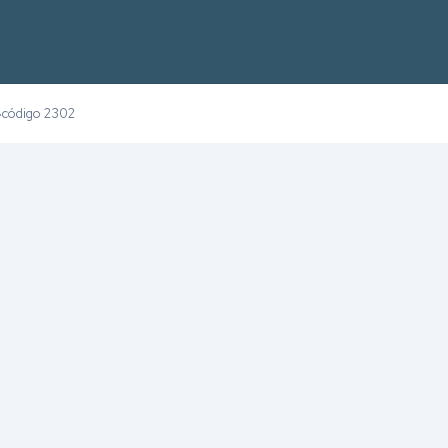
código 2302
›