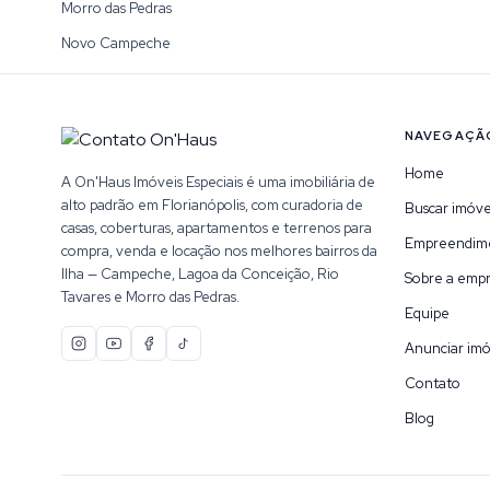
Morro das Pedras
Novo Campeche
NAVEGAÇÃ
Home
A On'Haus Imóveis Especiais é uma imobiliária de
alto padrão em Florianópolis, com curadoria de
Buscar imóve
casas, coberturas, apartamentos e terrenos para
Empreendim
compra, venda e locação nos melhores bairros da
Ilha — Campeche, Lagoa da Conceição, Rio
Sobre a emp
Tavares e Morro das Pedras.
Equipe
Anunciar imó
Contato
Blog