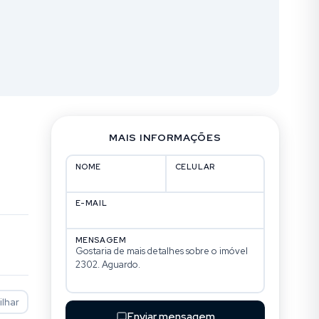
MAIS INFORMAÇÕES
NOME
CELULAR
E-MAIL
MENSAGEM
lhar
Enviar mensagem