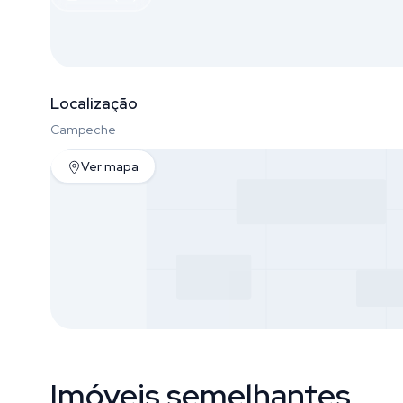
Localização
Campeche
Ver mapa
Imóveis semelhantes