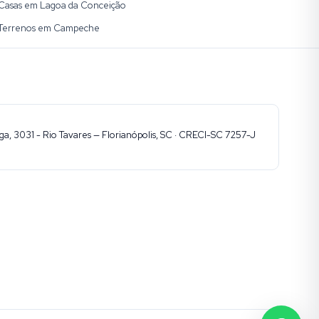
Casas em Lagoa da Conceição
Terrenos em Campeche
, 3031 - Rio Tavares — Florianópolis, SC · CRECI-SC 7257-J