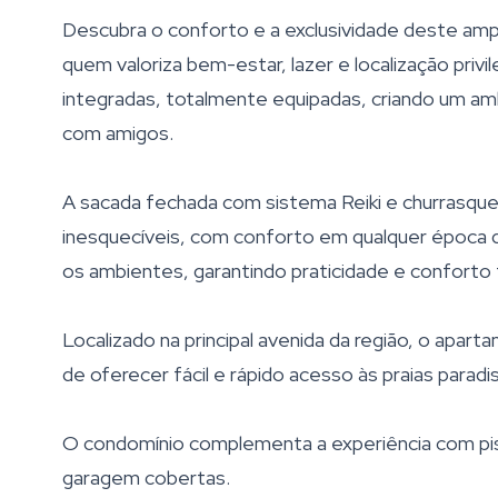
Descubra o conforto e a exclusividade deste ampl
quem valoriza bem-estar, lazer e localização privi
integradas, totalmente equipadas, criando um a
com amigos.
A sacada fechada com sistema Reiki e churrasque
inesquecíveis, com conforto em qualquer época 
os ambientes, garantindo praticidade e conforto 
Localizado na principal avenida da região, o apa
de oferecer fácil e rápido acesso às praias paradisí
O condomínio complementa a experiência com pisci
garagem cobertas.