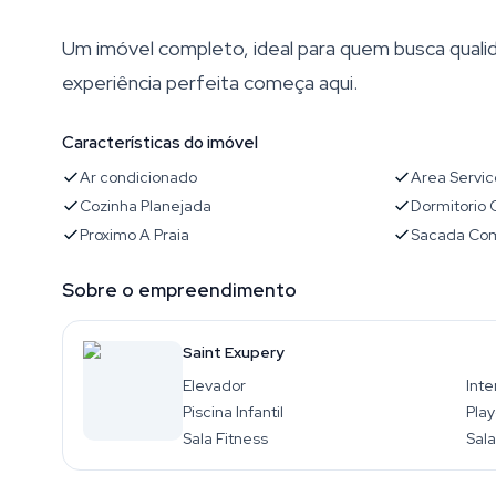
Um imóvel completo, ideal para quem busca quali
experiência perfeita começa aqui.
Características do imóvel
Ar condicionado
Area Servic
Cozinha Planejada
Dormitorio
Proximo A Praia
Sacada Com
Sobre o empreendimento
Saint Exupery
Elevador
Inte
Piscina Infantil
Pla
Sala Fitness
Sala